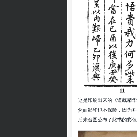
这是印刷出来的《道藏精华
然而影印也不保险，因为并
后来台图公布了此书的彩色