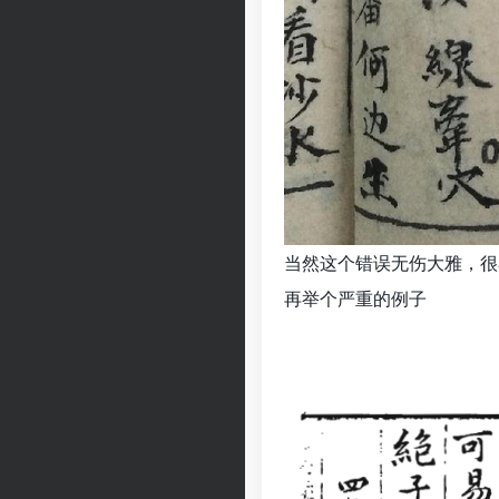
当然这个错误无伤大雅，很
再举个严重的例子