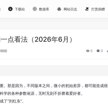
端
下载站
数据库
网站日志
打赏捐赠
一点看法（2026年6月）
蝈蝈
0
0
要。那是因为，不同版本之间，微小的初始差异，都可能造成很
科学的各种参数讹误，无时无刻不折磨着爱好者。
成了”刘红东“。