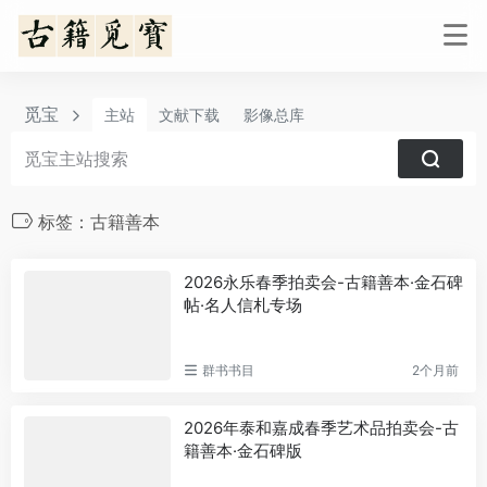
觅宝
主站
文献下载
影像总库
标签：古籍善本
2026永乐春季拍卖会-古籍善本·金石碑
帖·名人信札专场
群书书目
2个月前
2026年泰和嘉成春季艺术品拍卖会-古
籍善本·金石碑版