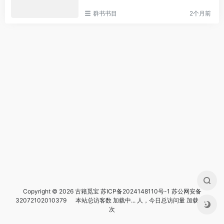
群书书目
2个月前
Copyright © 2026 古籍觅宝
苏ICP备2024148110号-1
苏公网安备
32072102010379
本站总访客数
加载中...
人，今日总访问量
加载中...
次