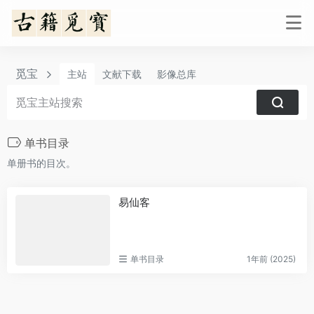
觅宝
主站
文献下载
影像总库
单书目录
单册书的目次。
易仙客
单书目录
1年前 (2025)