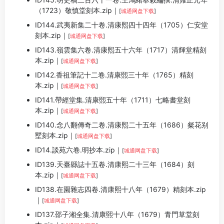
（1723）敬慎堂刻本.zip｜
[
城通网盘下载
]
ID144.武夷新集二十卷.清康熙四十四年（1705）仁安堂
刻本.zip｜
[
城通网盘下载
]
ID143.嶺雲集六卷.清康熙五十六年（1717）清輝堂精刻
本.zip｜
[
城通网盘下载
]
ID142.香祖筆記十二卷.清康熙三十年（1765）精刻
本.zip｜
[
城通网盘下载
]
ID141.帶經堂集.清康熙五十年（1711）七略書堂刻
本.zip｜
[
城通网盘下载
]
ID140.念八翻傳奇二卷.清康熙二十五年（1686）粲花别
墅刻本.zip｜
[
城通网盘下载
]
ID14.談苑六卷.明抄本.zip｜
[
城通网盘下载
]
ID139.天臺縣誌十五卷.清康熙二十三年（1684）刻
本.zip｜
[
城通网盘下载
]
ID138.在園雜志四卷.清康熙十八年（1679）精刻本.zip
｜
[
城通网盘下载
]
ID137.邵子湘全集.清康熙十八年（1679）青門草堂刻