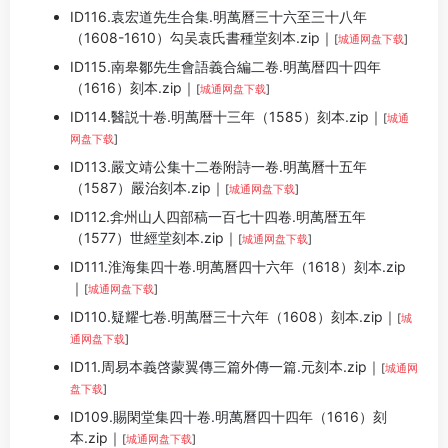
ID116.袁宏道先生合集.明萬曆三十六至三十八年
（1608-1610）勾吴袁氏書種堂刻本.zip｜
[
城通网盘下载
]
ID115.南皋鄒先生會語義合編二卷.明萬暦四十四年
（1616）刻本.zip｜
[
城通网盘下载
]
ID114.醫説十卷.明萬暦十三年（1585）刻本.zip｜
[
城通
网盘下载
]
ID113.嚴文靖公集十二卷附詩一卷.明萬曆十五年
（1587）嚴治刻本.zip｜
[
城通网盘下载
]
ID112.弇州山人四部稿一百七十四卷.明萬暦五年
（1577）世經堂刻本.zip｜
[
城通网盘下载
]
ID111.淮海集四十卷.明萬曆四十六年（1618）刻本.zip
｜
[
城通网盘下载
]
ID110.疑耀七卷.明萬暦三十六年（1608）刻本.zip｜
[
城
通网盘下载
]
ID11.周易本義啓蒙翼傳三篇外傳一篇.元刻本.zip｜
[
城通网
盘下载
]
ID109.賜閑堂集四十卷.明萬曆四十四年（1616）刻
本.zip｜
[
城通网盘下载
]