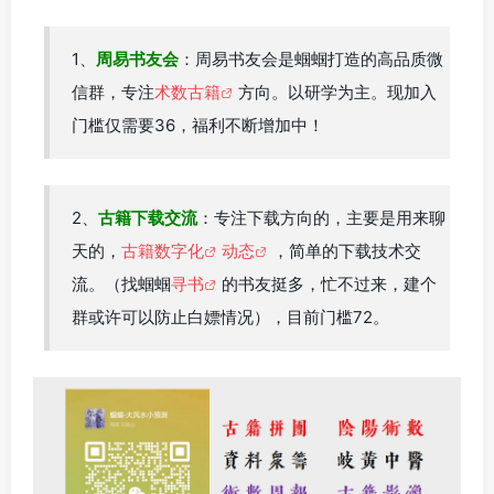
1、
周易书友会
：周易书友会是蝈蝈打造的高品质微
信群，专注
术数古籍
方向。以研学为主。现加入
门槛仅需要36，福利不断增加中！
2、
古籍下载交流
：专注下载方向的，主要是用来聊
天的，
古籍数字化
动态
，简单的下载技术交
流。（找蝈蝈
寻书
的书友挺多，忙不过来，建个
群或许可以防止白嫖情况），目前门槛72。