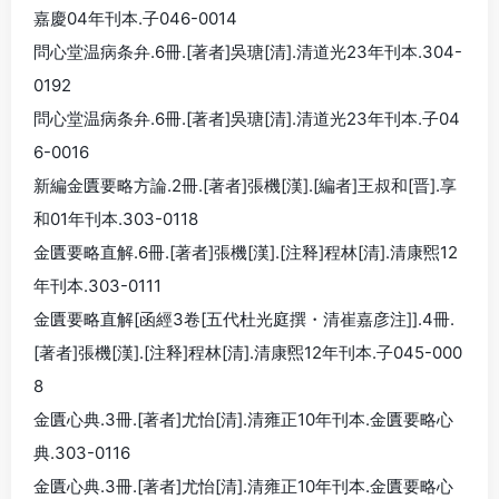
嘉慶04年刊本.子046-0014
問心堂温病条弁.6冊.[著者]吳瑭[清].清道光23年刊本.304-
0192
問心堂温病条弁.6冊.[著者]吳瑭[清].清道光23年刊本.子04
6-0016
新編金匱要略方論.2冊.[著者]張機[漢].[編者]王叔和[晋].享
和01年刊本.303-0118
金匱要略直解.6冊.[著者]張機[漢].[注释]程林[清].清康煕12
年刊本.303-0111
金匱要略直解[函經3卷[五代杜光庭撰・清崔嘉彦注]].4冊.
[著者]張機[漢].[注释]程林[清].清康煕12年刊本.子045-000
8
金匱心典.3冊.[著者]尤怡[清].清雍正10年刊本.金匱要略心
典.303-0116
金匱心典.3冊.[著者]尤怡[清].清雍正10年刊本.金匱要略心