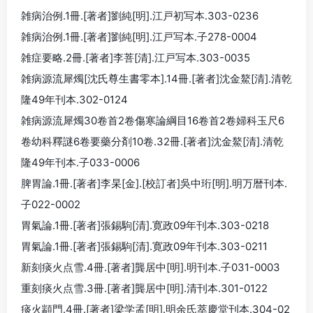
雑病治例.1冊.[著者]劉純[明].江戸初写本.303-0236
雑病治例.1冊.[著者]劉純[明].江戸写本.子278-0004
雑症要略.2冊.[著者]李菩[清].江戸写本.303-0035
雑病源流犀燭[沈氏尊生書零本].14冊.[著者]沈金鰲[清].清乾
隆49年刊本.302-0124
雑病源流犀燭30卷首2卷傷寒論綱目16卷首2卷婦科玉尺6
卷幼科釋謎6卷要藥分剤10卷.32冊.[著者]沈金鰲[清].清乾
隆49年刊本.子033-0006
脾胃論.1冊.[著者]李杲[金].[校訂者]吳中珩[明].明万暦刊本.
子022-0002
胃氣論.1冊.[著者]張錫駒[清].寛政09年刊本.303-0218
胃氣論.1冊.[著者]張錫駒[清].寛政09年刊本.303-0211
新刻痰火点雪.4冊.[著者]龔居中[明].明刊本.子031-0003
重刻痰火点雪.3冊.[著者]龔居中[明].清刊本.301-0122
痰火顓門.4冊.[著者]梁学孟[明].明余氏萃慶堂刊本.304-02