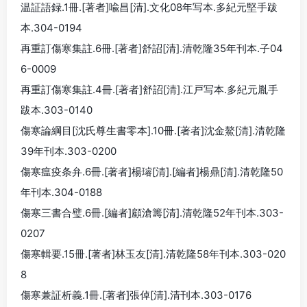
温証語録.1冊.[著者]喩昌[清].文化08年写本.多紀元堅手跋
本.304-0194
再重訂傷寒集註.6冊.[著者]舒詔[清].清乾隆35年刊本.子04
6-0009
再重訂傷寒集註.4冊.[著者]舒詔[清].江戸写本.多紀元胤手
跋本.303-0140
傷寒論綱目[沈氏尊生書零本].10冊.[著者]沈金鰲[清].清乾隆
39年刊本.303-0200
傷寒瘟疫条弁.6冊.[著者]楊璿[清].[編者]楊鼎[清].清乾隆50
年刊本.304-0188
傷寒三書合璧.6冊.[編者]顧滄籌[清].清乾隆52年刊本.303-
0207
傷寒輯要.15冊.[著者]林玉友[清].清乾隆58年刊本.303-020
8
傷寒兼証析義.1冊.[著者]張倬[清].清刊本.303-0176