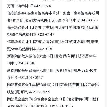
万暦08年刊本.子045-0024
傷寒論条弁8卷傷寒論条弁本草鈔・痙書・傷寒論条弁或問
各1卷.2冊.[著者]方有執[明].明万暦21年刊本.子045-0020
傷寒論条弁.4冊.[著者]方有執[明].[校訂者]陳友恭[清].清康
煕58年浩然楼刊本.303-0147
傷寒論条弁.4冊.[著者]方有執[明].[校訂者]陳友恭[清].清康
煕58年浩然楼刊本.303-0151
新鐫陶節菴家藏傷寒六書.6冊.[著者]陶華[明].明万暦40年
刊本.子045-0018
新鐫陶節菴家藏傷寒六書.4冊.[著者]陶華[明].明万暦40年
序刊清刊本.303-0157
陶節菴傷寒全生集[卷3補写].4冊.[著者]陶華[明].[校訂者]朱
映璧[明].明刊本.303-0156
陶節菴全生集[陶節菴傷寒全生集].1冊.[著者]陶華[明].[校訂
者]朱映璧[明].明崇禎13年刊本.303-0155