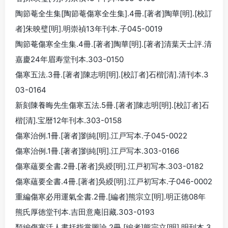
陶節菴全生集[陶節菴傷寒全生集].4冊.[著者]陶華[明].[校訂
者]朱映璧[明].明崇禎13年刊本.子045-0019
陶節菴傷寒全生集.4冊.[著者]陶華[明].[著者]清葉天士評.清
嘉慶24年眉寿堂刊本.303-0150
傷寒五法.3冊.[著者]陳志明[明].[校訂者]石楷[清].清刊本.3
03-0164
新刻陳養晦先生傷寒五法.5冊.[著者]陳志明[明].[校訂者]石
楷[清].宝暦12年刊本.303-0158
傷寒治例.1冊.[著者]劉純[明].江戸写本.子045-0022
傷寒治例.1冊.[著者]劉純[明].江戸写本.303-0166
傷寒蘊要全書.2冊.[著者]吳綬[明].江戸初写本.303-0182
傷寒蘊要全書.4冊.[著者]吳綬[明].江戸初写本.子046-0002
重編傷寒必用運氣全書.2冊.[編者]熊宗立[明].明正徳08年
熊氏厚徳堂刊本.吉田意庵旧藏.303-0193
類編傷寒活人書括指掌圖論.2冊.[編者]熊宗立[明].明刊本.3