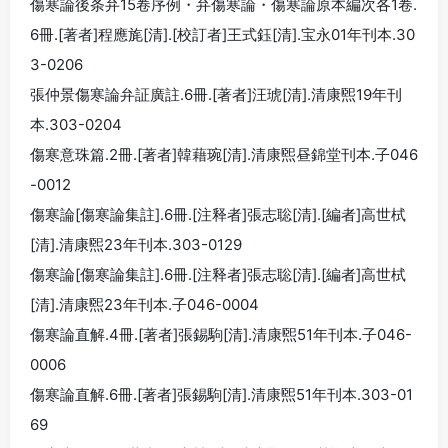
傷寒論後条弁15卷序例・弁傷寒論・傷寒論原本編次各1卷.
6冊.[著者]程應旄[清].[校訂者]王式鈺[清].宝永01年刊本.30
3-0206
張仲景傷寒論弁証廣註.6冊.[著者]汪琥[清].清康煕19年刊
本.303-0204
傷寒意珠篇.2冊.[著者]韓藉琬[清].清康煕昼錦堂刊本.子046
-0012
傷寒論[傷寒論集註].6冊.[注释者]張志聡[清].[編者]高世栻
[清].清康煕23年刊本.303-0129
傷寒論[傷寒論集註].6冊.[注释者]張志聡[清].[編者]高世栻
[清].清康煕23年刊本.子046-0004
傷寒論直解.4冊.[著者]張錫駒[清].清康煕51年刊本.子046-
0006
傷寒論直解.6冊.[著者]張錫駒[清].清康煕51年刊本.303-01
69