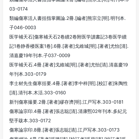
03-0174
類編傷寒活人書括指掌圖論.2冊.[編者]熊宗立[明].明刊本.
子046-0003
医学補天石[傷寒補天石2卷續2卷附医学讀書記3卷医学續
記1卷静香楼医案1卷].6冊.[著者]戈維城[明].[著者]尤怡[清].
清嘉慶19年刊本.子037-0009
医学補天石.4冊.[著者]戈維城[明].[著者]尤怡[清].清嘉慶19
年刊本.303-0179
李士材先生傷寒括要.4冊.[著者]李中梓[明].[校訂者]朱陶性
[清].清刊本.木活.303-0160
新刊傷寒撮要.2冊.[著者]繆存濟[明].江戸写本.303-0181
傷寒論宗印.4冊.[著者]張志聡[清].清康煕02年刊本.多紀元
堅手跋本.303-0172
傷寒論宗印.8冊.[著者]張志聡[清].江戸写本.303-0173