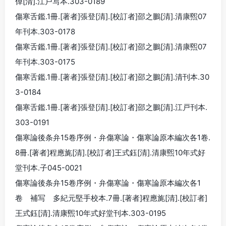
倬[清].江戸写本.303-0189
傷寒舌鑑.1冊.[著者]張登[清].[校訂者]邵之鵬[清].清康煕07
年刊本.303-0178
傷寒舌鑑.1冊.[著者]張登[清].[校訂者]邵之鵬[清].清康煕07
年刊本.303-0175
傷寒舌鑑.1冊.[著者]張登[清].[校訂者]邵之鵬[清].清刊本.30
3-0184
傷寒舌鑑.1冊.[著者]張登[清].[校訂者]邵之鵬[清].江戸刊本.
303-0191
傷寒論後条弁15卷序例・弁傷寒論・傷寒論原本編次各1卷.
8冊.[著者]程應旄[清].[校訂者]王式鈺[清].清康煕10年式好
堂刊本.子045-0021
傷寒論後条弁15卷序例・弁傷寒論・傷寒論原本編次各1
卷 補写 多紀元堅手校本.7冊.[著者]程應旄[清].[校訂者]
王式鈺[清].清康煕10年式好堂刊本.303-0195