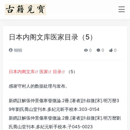
日本内阁文库医家目录（5）
蝈蝈
0
0
0
日本内阁文库
医家
目录
（5）
感谢守村人的数据处理与发布。
新鐫註解張仲景傷寒發微論.2冊.[著者]許叔微[宋].明万暦3
9年劉氏喬山堂刊本.多紀元昕手校本.303-0154
新鐫註解張仲景傷寒發微論.2冊.[著者]許叔微[宋].明万暦劉
氏喬山堂刊本.多紀元昕手校本.子045-0023