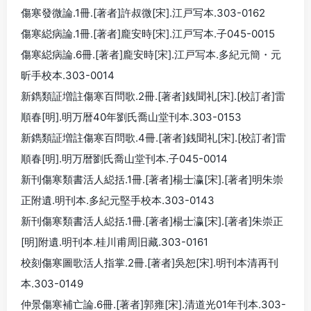
傷寒發微論.1冊.[著者]許叔微[宋].江戸写本.303-0162
傷寒縂病論.1冊.[著者]龐安時[宋].江戸写本.子045-0015
傷寒縂病論.6冊.[著者]龐安時[宋].江戸写本.多紀元簡・元
昕手校本.303-0014
新鐫類証増註傷寒百問歌.2冊.[著者]銭聞礼[宋].[校訂者]雷
順春[明].明万暦40年劉氏喬山堂刊本.303-0153
新鐫類証増註傷寒百問歌.4冊.[著者]銭聞礼[宋].[校訂者]雷
順春[明].明万暦劉氏喬山堂刊本.子045-0014
新刊傷寒類書活人縂括.1冊.[著者]楊士瀛[宋].[著者]明朱崇
正附遺.明刊本.多紀元堅手校本.303-0143
新刊傷寒類書活人縂括.1冊.[著者]楊士瀛[宋].[著者]朱崇正
[明]附遺.明刊本.桂川甫周旧藏.303-0161
校刻傷寒圖歌活人指掌.2冊.[著者]吳恕[宋].明刊本清再刊
本.303-0149
仲景傷寒補亡論.6冊.[著者]郭雍[宋].清道光01年刊本.303-