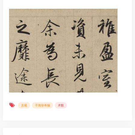
古籍
子海珍本编
术数