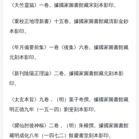
《天竺靈籖》一卷。據國家圖書館藏宋刻本影印。
《重校正地理新書》十五卷。據國家圖書館藏清影金鈔
本影印。
《年月備要前集》一卷《後集》六卷。據國家圖書館藏
元刻本影印。
《新刊陰陽正理論》二卷。據國家圖書館藏元刻本影
印。
《太玄本旨》九卷，（明）葉子奇撰。據國家圖書館藏
明正德九年（一五一四）劉斐刻本影印。
《臞仙肘後神樞》二卷，（明）朱權撰。據國家圖書館
藏明成化八年（一四七二）餘慶書堂刻本影印。