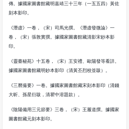
傳。據國家圖書館藏明嘉靖三十三年（一五五四）黃佐
刻本影印。
《潛虚》一卷，（宋）司馬光撰。《潛虚發微論》一
卷，（宋）張敦實撰。據國家圖書館藏清影宋鈔本影
印。
《靈臺秘苑》十五卷，（宋）王安禮、歐陽發等看詳。
據國家圖書館藏明鈔本影印（清黃丕烈校並跋）。
《三曆撮要》一卷。據國家圖書館藏宋刻本影印（清錢
大昕、孫星衍跋，清瞿中溶題款）。
《陰陽備用三元節要》三卷，（宋）王履道撰。據國家
圖書館藏元刻本影印。