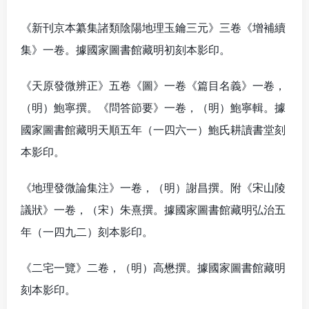
《新刊京本纂集諸類陰陽地理玉鑰三元》三卷《增補續
集》一卷。據國家圖書館藏明初刻本影印。
《天原發微辨正》五卷《圖》一卷《篇目名義》一卷，
（明）鮑寧撰。《問答節要》一卷，（明）鮑寧輯。據
國家圖書館藏明天順五年（一四六一）鮑氏耕讀書堂刻
本影印。
《地理發微論集注》一卷，（明）謝昌撰。附《宋山陵
議狀》一卷，（宋）朱熹撰。據國家圖書館藏明弘治五
年（一四九二）刻本影印。
《二宅一覽》二卷，（明）高懋撰。據國家圖書館藏明
刻本影印。