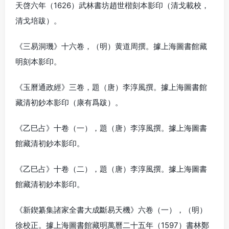
天啓六年（1626）武林書坊趙世楷刻本影印（清戈載校，
清戈培跋）。
《三易洞璣》十六卷，（明）黄道周撰。據上海圖書館藏
明刻本影印。
《玉曆通政經》三卷，題（唐）李淳風撰。據上海圖書館
藏清初鈔本影印（康有爲跋）。
《乙巳占》十卷（一），題（唐）李淳風撰。據上海圖書
館藏清初鈔本影印。
《乙巳占》十卷（二），題（唐）李淳風撰。據上海圖書
館藏清初鈔本影印。
《新鍥纂集諸家全書大成斷易天機》六卷（一），（明）
徐校正。據上海圖書館藏明萬曆二十五年（1597）書林鄭