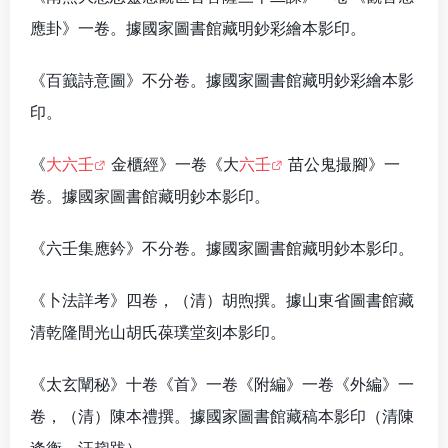
應卦》一卷。據國家圖書館藏明鈔彩繪本影印。
《百籖詩意圖》不分卷。據國家圖書館藏明鈔彩繪本影
印。
《
大六壬
金櫃經》一卷《大
六壬
苗公鬼撮腳》一
卷。據國家圖書館藏明鈔本影印。
《六壬集應鈐》不分卷。據國家圖書館藏明鈔本影印。
《卜法詳考》四卷，（清）胡煦撰。據山東省圖書館藏
清乾隆間光山胡氏葆璞堂刻本影印。
《太玄闡秘》十卷《首》一卷《附編》一卷《外編》一
卷，（清）陳本禮撰。據國家圖書館藏稿本影印（清陳