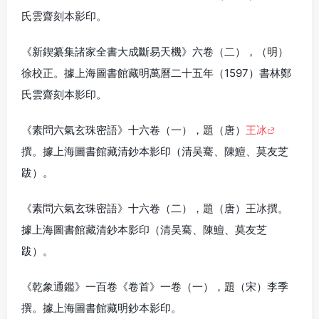
氏雲齋刻本影印。
《新鍥纂集諸家全書大成斷易天機》六卷（二），（明）
徐校正。據上海圖書館藏明萬曆二十五年（1597）書林鄭
氏雲齋刻本影印。
《素問六氣玄珠密語》十六卷（一），題（唐）
王冰
撰。據上海圖書館藏清鈔本影印（清吴騫、陳鱣、莫友芝
跋）。
《素問六氣玄珠密語》十六卷（二），題（唐）王冰撰。
據上海圖書館藏清鈔本影印（清吴騫、陳鱣、莫友芝
跋）。
《乾象通鑑》一百卷《卷首》一卷（一），題（宋）李季
撰。據上海圖書館藏明鈔本影印。