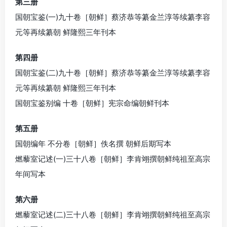
第三册
国朝宝鉴(一)九十卷［朝鲜］蔡济恭等纂金兰淳等续纂李容
元等再续纂朝 鲜隆熙三年刊本
第四册
国朝宝鉴(二)九十卷［朝鲜］蔡济恭等纂金兰淳等续纂李容
元等再续纂朝 鲜隆熙三年刊本
国朝宝鉴别编 十卷［朝鲜］宪宗命编朝鲜刊本
第五册
国朝编年 不分卷［朝鲜］佚名撰 朝鲜后期写本
燃藜室记述(一)三十八卷［朝鲜］李肯翊撰朝鲜纯祖至高宗
年间写本
第六册
燃藜室记述(二)三十八卷［朝鲜］李肯翊撰朝鲜纯祖至高宗