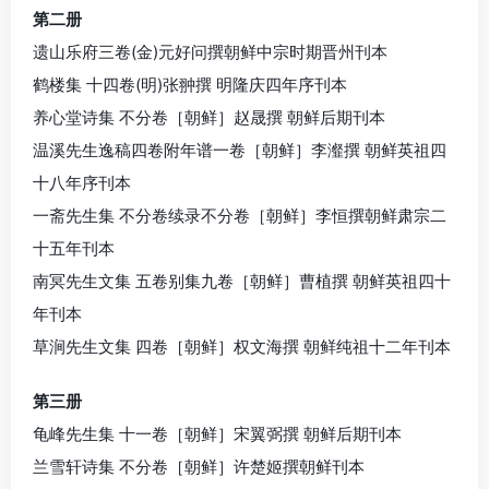
第二册
遗山乐府三卷(金)元好问撰朝鲜中宗时期晋州刊本
鹤楼集 十四卷(明)张翀撰 明隆庆四年序刊本
养心堂诗集 不分卷［朝鲜］赵晟撰 朝鲜后期刊本
温溪先生逸稿四卷附年谱一卷［朝鲜］李瀣撰 朝鲜英祖四
十八年序刊本
一斋先生集 不分卷续录不分卷［朝鲜］李恒撰朝鲜肃宗二
十五年刊本
南冥先生文集 五卷别集九卷［朝鲜］曹植撰 朝鲜英祖四十
年刊本
草涧先生文集 四卷［朝鲜］权文海撰 朝鲜纯祖十二年刊本
第三册
龟峰先生集 十一卷［朝鲜］宋翼弼撰 朝鲜后期刊本
兰雪轩诗集 不分卷［朝鲜］许楚姬撰朝鲜刊本