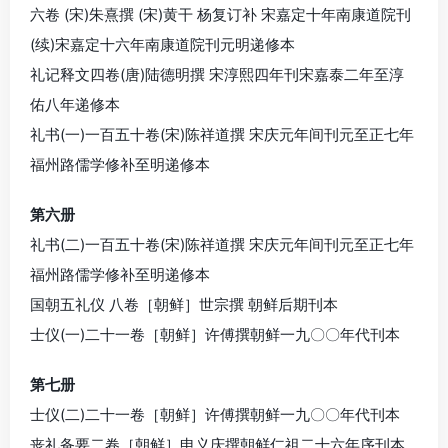
六卷 (宋)朱熹撰 (宋)黄干 杨复订补 宋嘉定十年南康道院刊
(续)宋嘉定十六年南康道院刊元明递修本
礼记释文四卷(唐)陆德明撰 宋淳熙四年刊宋嘉泰二年至淳
佑八年递修本
礼书(一)一百五十卷(宋)陈祥道撰 宋庆元年间刊元至正七年
福州路儒学修补至明递修本
第六册
礼书(二)一百五十卷(宋)陈祥道撰 宋庆元年间刊元至正七年
福州路儒学修补至明递修本
国朝五礼仪 八卷［朝鲜］世宗撰 朝鲜后期刊本
士仪(一)二十一卷［朝鲜］许傅撰朝鲜一九〇〇年代刊本
第七册
士仪(二)二十一卷［朝鲜］许傅撰朝鲜一九〇〇年代刊本
丧礼备要二卷［朝鲜］申义庆撰朝鲜仁祖二十六年序刊本