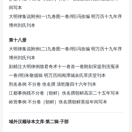
间写本
大明律集说附例(一)九卷图一卷(明)冯孜编 明万历十九年序
博州刘氏刊本
第十八册
大明律集说附例(二)九卷图一卷(明)冯孜编 明万历十九年序
博州刘氏刊本
刻精注大明律例致君奇术十一卷首一卷附刻宋提刑洗冤录
一卷(明)朱敬循辑 明万历间闽潭城余氏萃庆堂刊本
刑名条例 不分卷 佚名撰 清乾隆四十六年刊本
江都事例残不分卷［朝鲜］佚名撰朝鲜高宗二十五年写本
岭营事例 不分卷［朝鲜］佚名撰朝鲜英祖年间写本
域外汉籍珍本文库·第二辑·子部