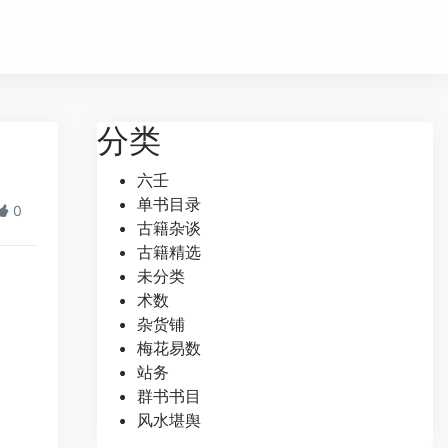
分类
六壬
单书目录
0
古籍杂谈
古籍精选
未分类
术数
杂货铺
梅花易数
站务
群书书目
风水堪舆