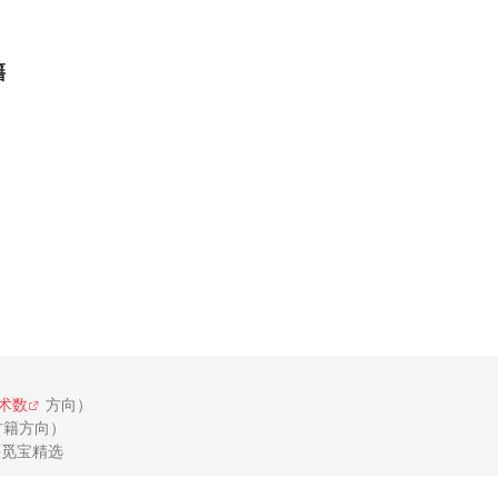
籍
术数
方向）

籍方向）
