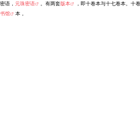
密语，
元珠密语
。有两套
版本
，即十卷本与十七卷本。十
书馆
本，