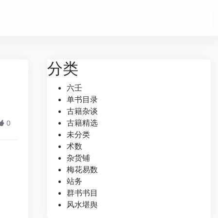
分类
六壬
单书目录
古籍杂谈
古籍精选
0
未分类
术数
杂货铺
梅花易数
站务
群书书目
风水堪舆