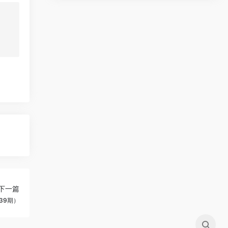
下一篇
39期）