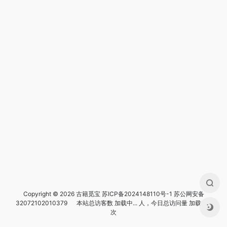
Copyright © 2026 古籍觅宝
苏ICP备2024148110号-1
苏公网安备
32072102010379
本站总访客数
加载中...
人，今日总访问量
加载中...
次