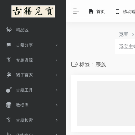
首页
移动
精品区
觅宝
古籍分享
专题资源
标签：宗族
诸子百家
古籍工具
数据库
古籍检索