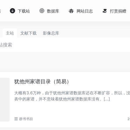
端
下载站
数据库
网站日志
打赏捐赠
主站
文献下载
影像总库
犹他州家谱目录（简易）
大概有3.6万种，由于犹他州家谱数据库还在不断扩容，所以，
表中的家谱，并不意味着犹他州家谱数据库没有。[…]
群书书目