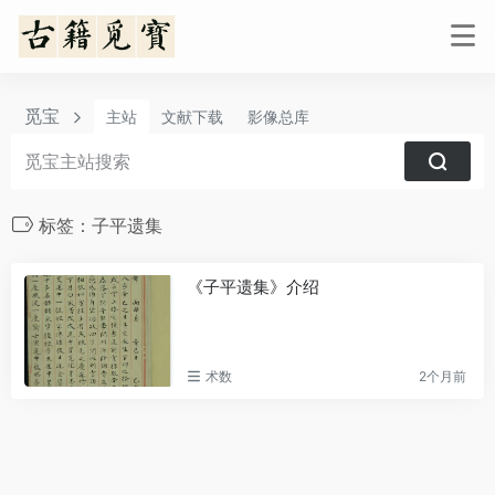
觅宝
主站
文献下载
影像总库
标签：子平遗集
《子平遗集》介绍
术数
2个月前