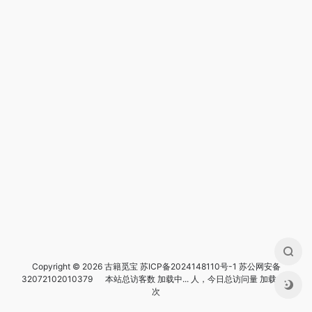
Copyright © 2026 古籍觅宝
苏ICP备2024148110号-1
苏公网安备
32072102010379
本站总访客数
加载中...
人，今日总访问量
加载中...
次