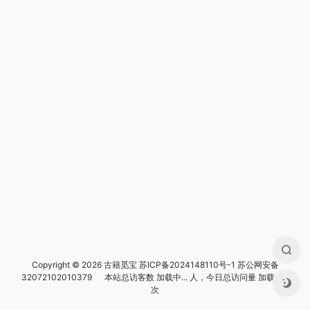
Copyright © 2026 古籍觅宝
苏ICP备2024148110号-1
苏公网安备
32072102010379
本站总访客数
加载中...
人，今日总访问量
加载中...
次