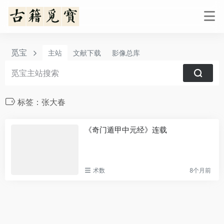
觅宝
主站
文献下载
影像总库
标签：张大春
《奇门遁甲中元经》连载
术数
8个月前