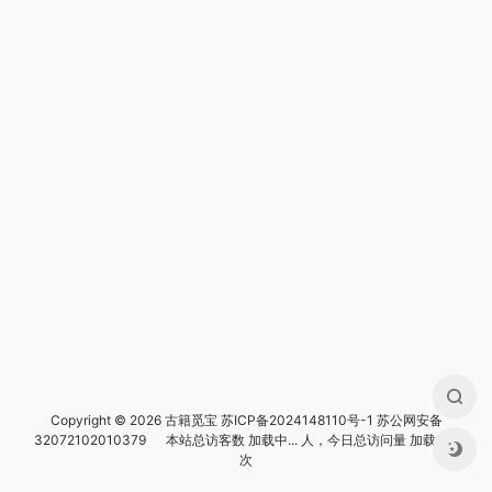
Copyright © 2026 古籍觅宝
苏ICP备2024148110号-1
苏公网安备
32072102010379
本站总访客数
加载中...
人，今日总访问量
加载中...
次