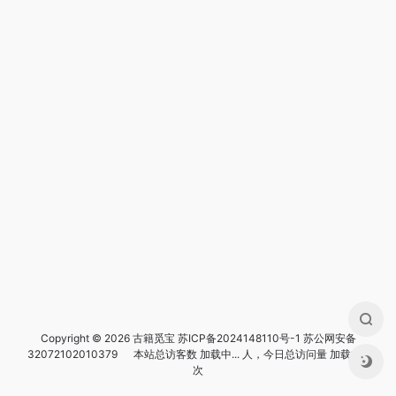
Copyright © 2026 古籍觅宝
苏ICP备2024148110号-1
苏公网安备
32072102010379
本站总访客数
加载中...
人，今日总访问量
加载中...
次