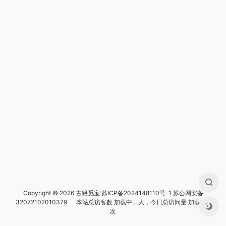
Copyright © 2026 古籍觅宝
苏ICP备2024148110号-1
苏公网安备
32072102010379
本站总访客数
加载中...
人，今日总访问量
加载中...
次