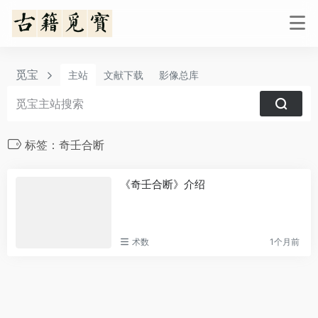
觅宝
主站
文献下载
影像总库
标签：奇壬合断
《奇壬合断》介绍
术数
1个月前