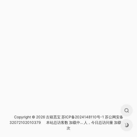
Copyright © 2026 古籍觅宝
苏ICP备2024148110号-1
苏公网安备
32072102010379
本站总访客数
加载中...
人，今日总访问量
加载中...
次