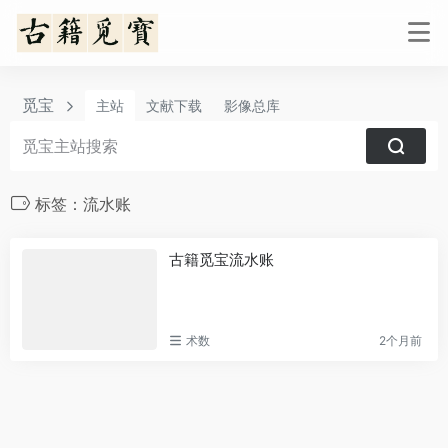
觅宝
主站
文献下载
影像总库
标签：流水账
古籍觅宝流水账
术数
2个月前