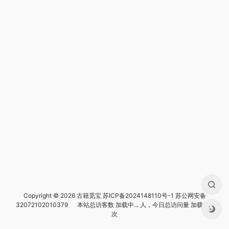
Copyright © 2026 古籍觅宝
苏ICP备2024148110号-1
苏公网安备
32072102010379
本站总访客数
加载中...
人，今日总访问量
加载中...
次