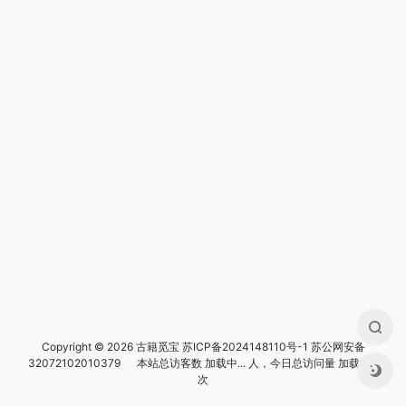
Copyright © 2026 古籍觅宝
苏ICP备2024148110号-1
苏公网安备
32072102010379
本站总访客数
加载中...
人，今日总访问量
加载中...
次