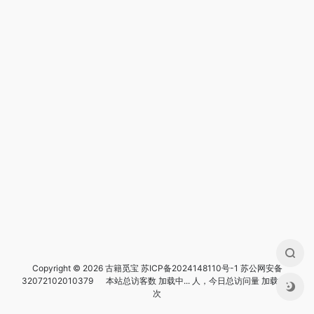
Copyright © 2026 古籍觅宝
苏ICP备2024148110号-1
苏公网安备
32072102010379
本站总访客数
加载中...
人，今日总访问量
加载中...
次