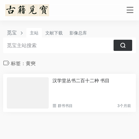
觅宝
主站
文献下载
影像总库
标签：黄奭
汉学堂丛书二百十二种 书目
群书书目
3个月前