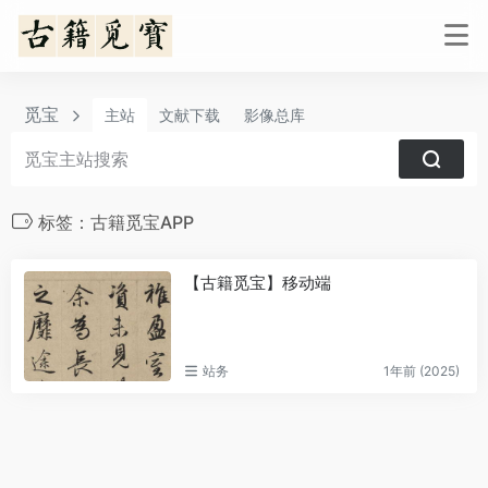
觅宝
主站
文献下载
影像总库
标签：古籍觅宝APP
【古籍觅宝】移动端
站务
1年前 (2025)