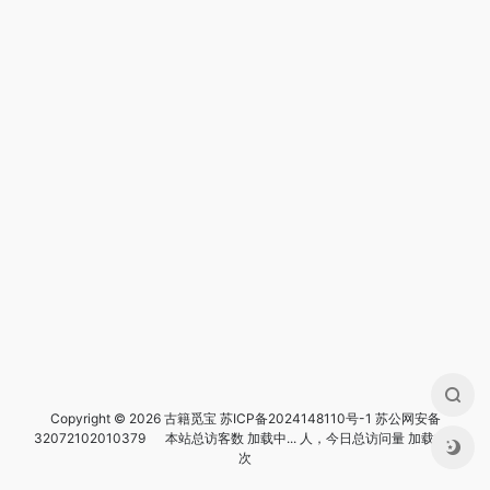
Copyright © 2026 古籍觅宝
苏ICP备2024148110号-1
苏公网安备
32072102010379
本站总访客数
加载中...
人，今日总访问量
加载中...
次