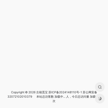
Copyright © 2026 古籍觅宝
苏ICP备2024148110号-1
苏公网安备
32072102010379
本站总访客数
加载中...
人，今日总访问量
加载中...
次