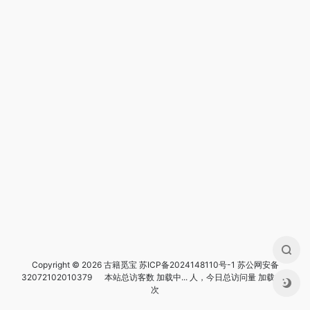
Copyright © 2026 古籍觅宝
苏ICP备2024148110号-1
苏公网安备
32072102010379
本站总访客数
加载中...
人，今日总访问量
加载中...
次