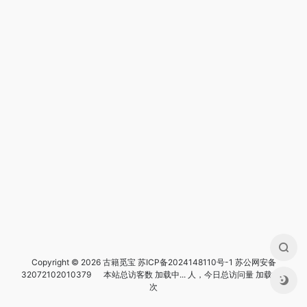
Copyright © 2026 古籍觅宝
苏ICP备2024148110号-1
苏公网安备
32072102010379
本站总访客数
加载中...
人，今日总访问量
加载中...
次