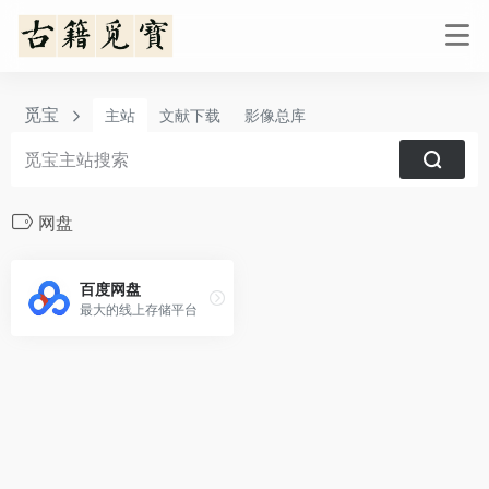
觅宝
主站
文献下载
影像总库
网盘
百度网盘
最大的线上存储平台