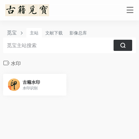
觅宝
主站
文献下载
影像总库
水印
古籍水印
水印识别