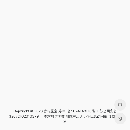
Copyright © 2026 古籍觅宝
苏ICP备2024148110号-1
苏公网安备
32072102010379
本站总访客数
加载中...
人，今日总访问量
加载中...
次