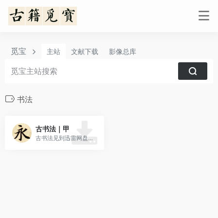
觅宝
主站
文献下载
影像总库
书法
古书法｜甲
古书法见到迅雷网盘有这部分资源，于是转存分析。但是不知道命名，猜测是哪位书法爱好者整理的古代书法内容。迅[…]