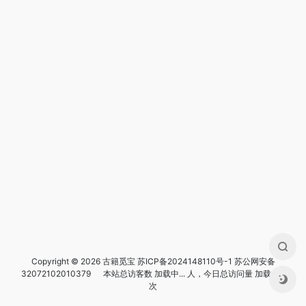
Copyright © 2026 古籍觅宝
苏ICP备2024148110号-1
苏公网安备
32072102010379
本站总访客数
加载中...
人，今日总访问量
加载中...
次