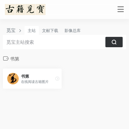
觅宝
主站
文献下载
影像总库
书第
书第
在线阅读古籍图片