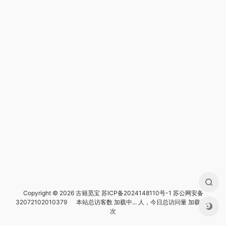
Copyright © 2026 古籍觅宝
苏ICP备2024148110号-1
苏公网安备
32072102010379
本站总访客数
加载中...
人，今日总访问量
加载中...
次