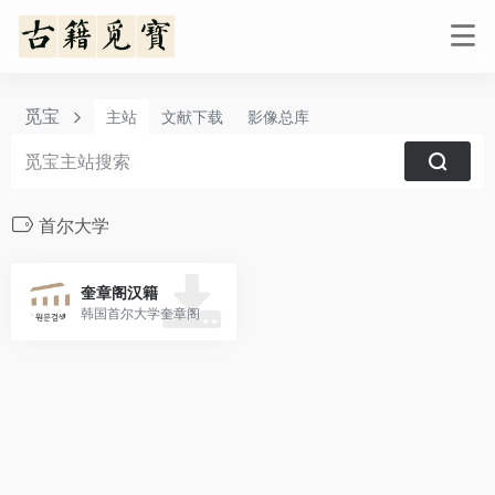
觅宝
主站
文献下载
影像总库
首尔大学
奎章阁汉籍
韩国首尔大学奎章阁