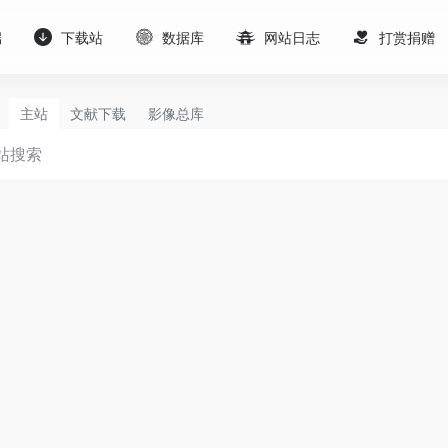
端
下载站
数据库
网站日志
打赏捐赠
主站
文献下载
影像总库