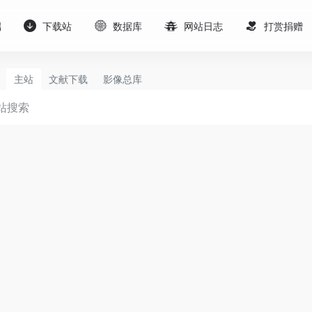
端
下载站
数据库
网站日志
打赏捐赠
主站
文献下载
影像总库