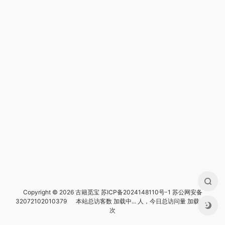
Copyright © 2026 古籍觅宝
苏ICP备2024148110号-1
苏公网安备
32072102010379
本站总访客数
加载中...
人，今日总访问量
加载中...
次