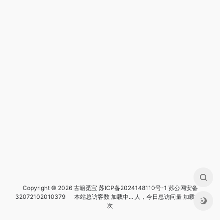
Copyright © 2026 古籍觅宝
苏ICP备2024148110号-1
苏公网安备
32072102010379
本站总访客数
加载中...
人，今日总访问量
加载中...
次