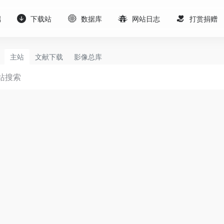
端
下载站
数据库
网站日志
打赏捐赠
主站
文献下载
影像总库