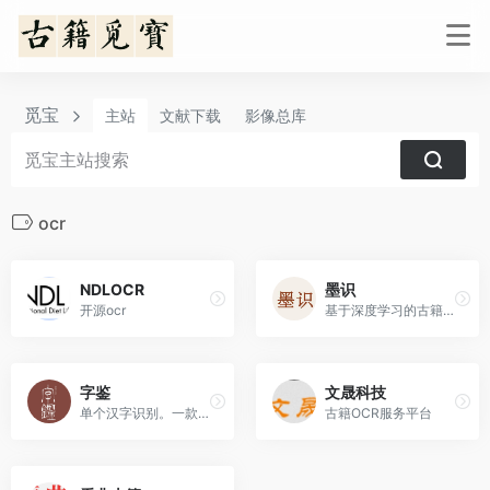
觅宝
主站
文献下载
影像总库
ocr
NDLOCR
墨识
开源ocr
基于深度学习的古籍OCR引擎，自动识别繁体竖排、手写批注与版刻异体字。上传古籍影像，即刻获取可检索、可编辑的数字化文本
字鉴
文晟科技
单个汉字识别。一款可以通过拍照或上传照片来识别古文、生僻字的书法智能识别软件。
古籍OCR服务平台