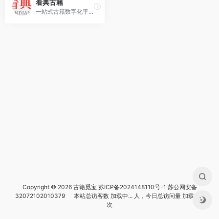
看典古籍
一站式古籍数字化平台，提供古籍阅读、检索、识别、校对等服务。
Copyright © 2026 古籍觅宝
苏ICP备2024148110号-1
苏公网安备
32072102010379
本站总访客数
加载中...
人，今日总访问量
加载中...
次