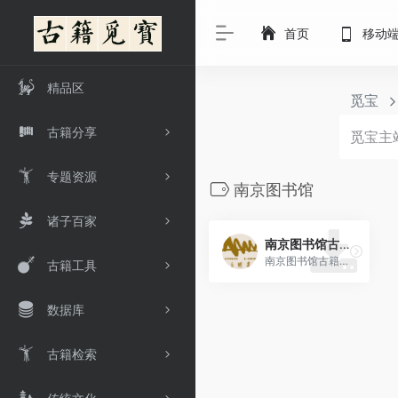
首页
移动
精品区
觅宝
古籍分享
专题资源
南京图书馆
诸子百家
南京图书馆古籍资源
南京图书馆古籍藏书非常多，是一座文化宝库
古籍工具
数据库
古籍检索