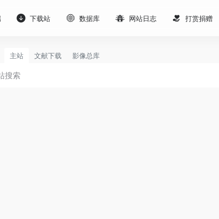
端
下载站
数据库
网站日志
打赏捐赠
主站
文献下载
影像总库