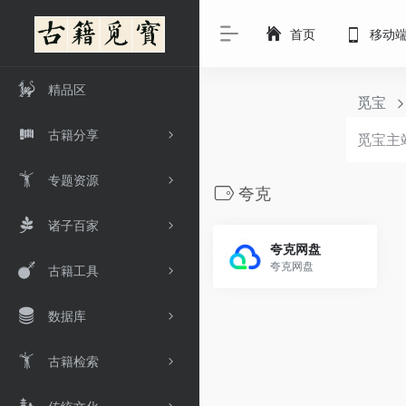
首页
移动
精品区
觅宝
古籍分享
专题资源
夸克
诸子百家
夸克网盘
夸克网盘
古籍工具
数据库
古籍检索