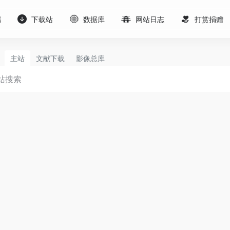
端
下载站
数据库
网站日志
打赏捐赠
主站
文献下载
影像总库