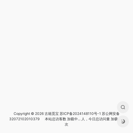
Copyright © 2026 古籍觅宝
苏ICP备2024148110号-1
苏公网安备
32072102010379
本站总访客数
加载中...
人，今日总访问量
加载中...
次