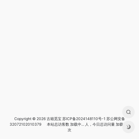
Copyright © 2026 古籍觅宝
苏ICP备2024148110号-1
苏公网安备
32072102010379
本站总访客数
加载中...
人，今日总访问量
加载中...
次