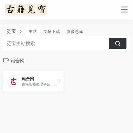
觅宝
主站
文献下载
影像总库
籍合网
籍合网
古籍智能整理平台，中华书局下属古联公司，古籍智能整理平台