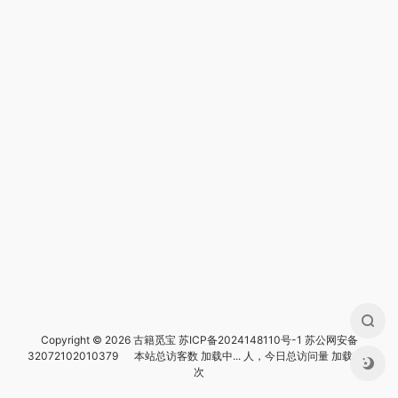
Copyright © 2026 古籍觅宝
苏ICP备2024148110号-1
苏公网安备
32072102010379
本站总访客数
加载中...
人，今日总访问量
加载中...
次