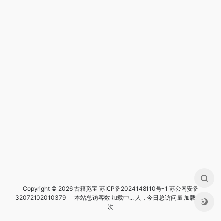
Copyright © 2026 古籍觅宝
苏ICP备2024148110号-1
苏公网安备
32072102010379
本站总访客数
加载中...
人，今日总访问量
加载中...
次