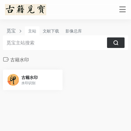
觅宝
主站
文献下载
影像总库
古籍水印
古籍水印
水印识别