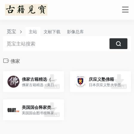
觅宝
主站
文献下载
影像总库
佛家
佛家古籍精选（美日韩馆藏）
庆应义塾佛籍
佛家古籍精选（美日韩馆藏）
日本庆应义塾大学图书馆所藏汉文佛经
美国国会释家类古籍
美国国会图书馆释家类古籍