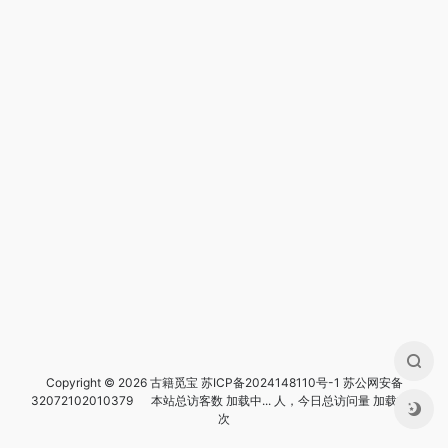
Copyright © 2026 古籍觅宝
苏ICP备2024148110号-1
苏公网安备
32072102010379
本站总访客数
加载中...
人，今日总访问量
加载中...
次