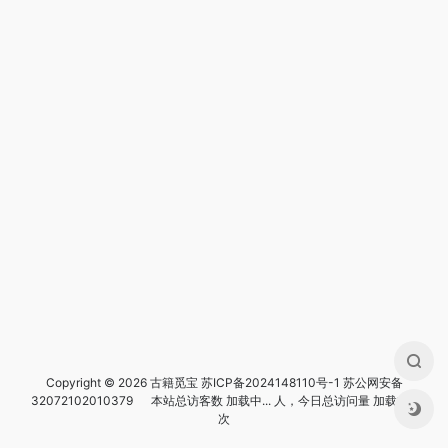
Copyright © 2026 古籍觅宝
苏ICP备2024148110号-1
苏公网安备
32072102010379
本站总访客数
加载中...
人，今日总访问量
加载中...
次