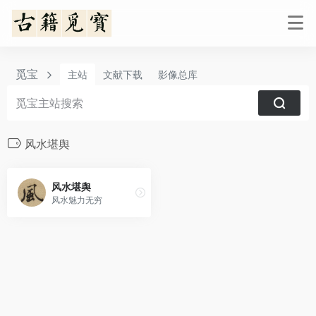
觅宝
主站
文献下载
影像总库
风水堪舆
风水堪舆
风水魅力无穷