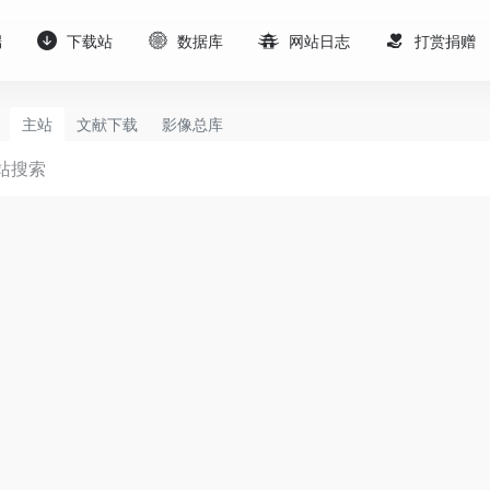
端
下载站
数据库
网站日志
打赏捐赠
主站
文献下载
影像总库