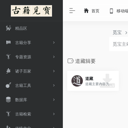
首页
移动
精品区
觅宝
古籍分享
专题资源
道藏辑要
诸子百家
道藏
道藏主要内容为道家子书及道教经典，也包括一些易学、术数、医学内容。
古籍工具
数据库
古籍检索