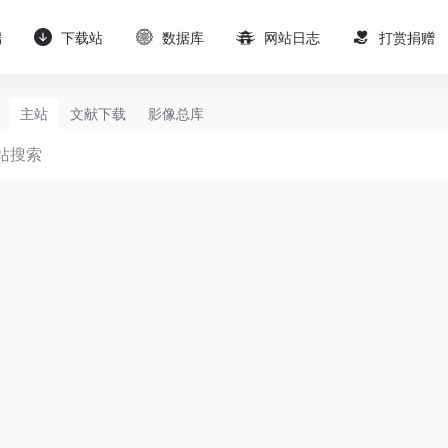
端
下载站
数据库
网站日志
打赏捐赠
主站
文献下载
影像总库