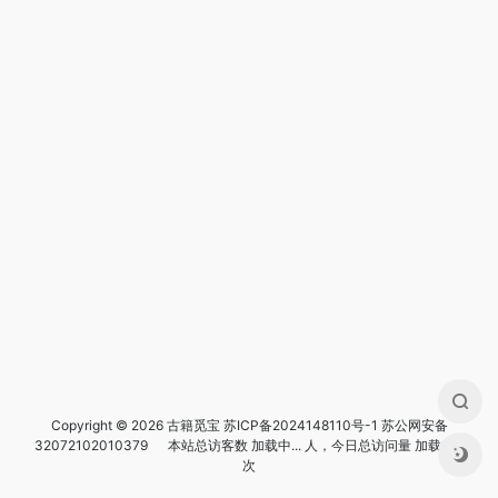
Copyright © 2026 古籍觅宝
苏ICP备2024148110号-1
苏公网安备
32072102010379
本站总访客数
加载中...
人，今日总访问量
加载中...
次