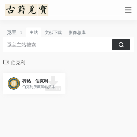
觅宝
主站
文献下载
影像总库
伯克利
碑帖｜伯克利
伯克利所藏碑帖拓本