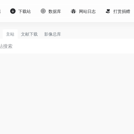
端
下载站
数据库
网站日志
打赏捐赠
主站
文献下载
影像总库