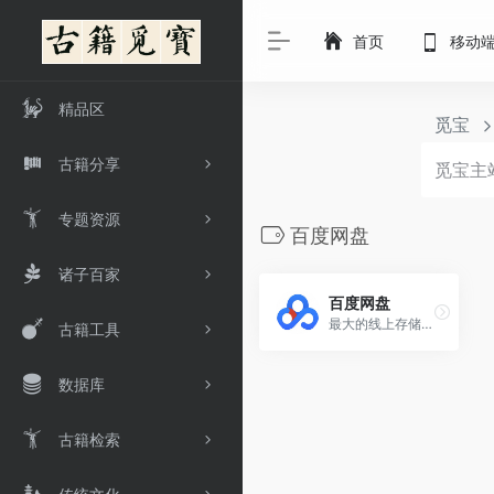
首页
移动
精品区
觅宝
古籍分享
专题资源
百度网盘
诸子百家
百度网盘
最大的线上存储平台
古籍工具
数据库
古籍检索