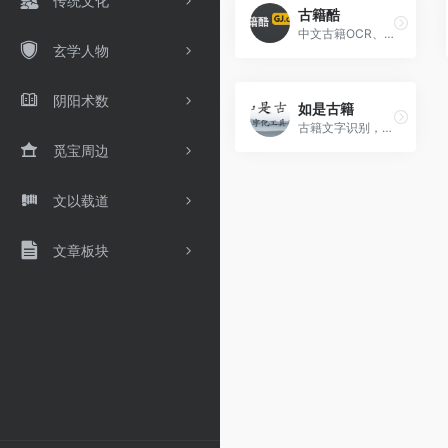
传统文化
古籍酷
中文古籍OCR、自动标点、文言文翻译
玄学人物
阴阳术数
如是古籍
古籍文字识别，ocr
觅宝周边
文以载道
文章板块