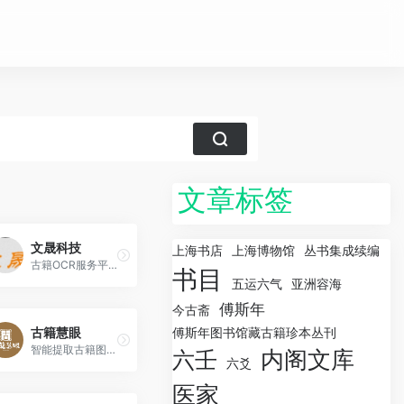
文章标签
文晟科技
上海书店
上海博物馆
丛书集成续编
古籍OCR服务平台
书目
五运六气
亚洲容海
傅斯年
今古斋
古籍慧眼
傅斯年图书馆藏古籍珍本丛刊
智能提取古籍图片中的文字内容
内阁文库
六壬
六爻
医家