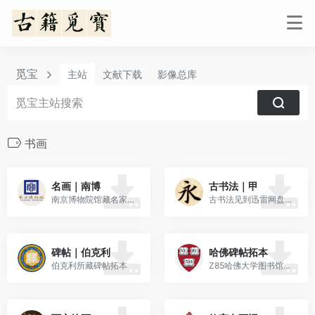
觅宝
主站
文献下载
影像总库
书画
名画｜南博
古书法｜甲
南京博物院馆藏名家画作
古书法见到迅雷网盘有这部分资源，于是转存分析。但是不知道命名，猜测是哪位书法爱好者整理的古代书法内容。迅[…]
碑帖｜伯克利
哈佛碑帖拓本
伯克利所藏碑帖拓本
Z85哈佛大学图书馆所藏碑帖拓本