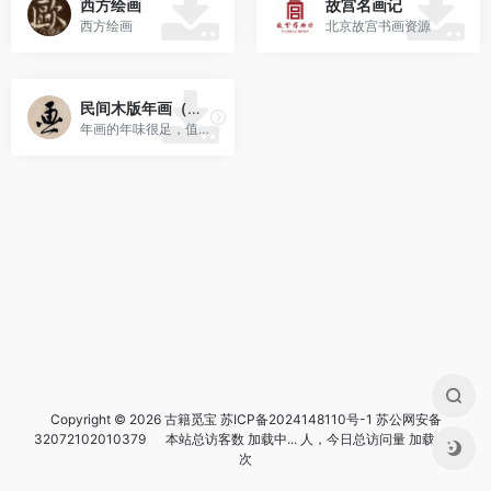
西方绘画
故宫名画记
西方绘画
北京故宫书画资源
民间木版年画（央美）
年画的年味很足，值得欣赏
Copyright © 2026 古籍觅宝
苏ICP备2024148110号-1
苏公网安备
32072102010379
本站总访客数
加载中...
人，今日总访问量
加载中...
次